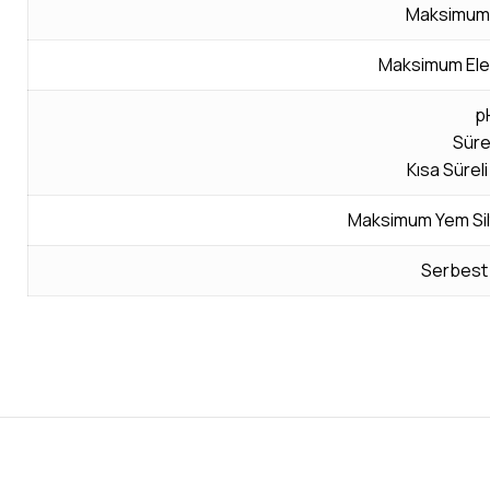
Maksimum 
Maksimum Ele
pH
Süre
Kısa Süreli
Maksimum Yem Silt
Serbest 