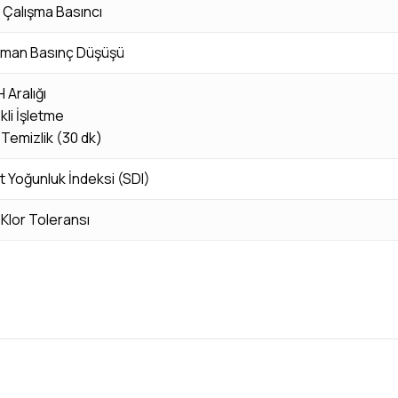
Çalışma Basıncı
man Basınç Düşüşü
 Aralığı
kli İşletme
 Temizlik (30 dk)
 Yoğunluk İndeksi (SDI)
Klor Toleransı