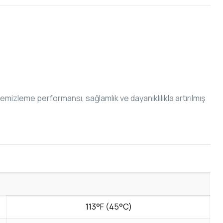
emizleme performansı, sağlamlık ve dayanıklılıkla artırılmış
113°F (45°C)