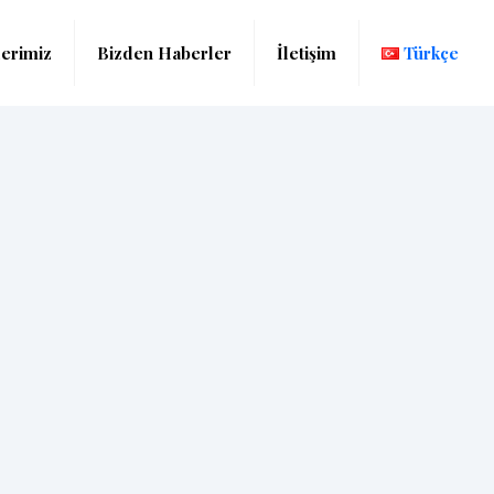
lerimiz
Bizden Haberler
İletişim
Türkçe