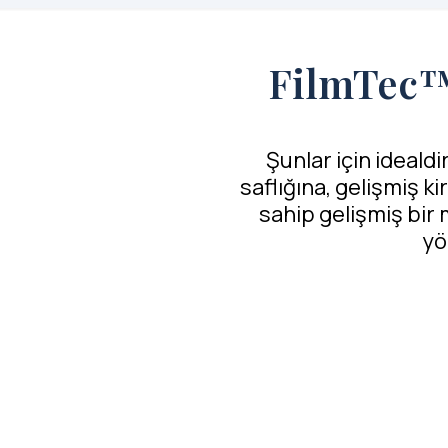
FilmTec
Şunlar için idealdir
saflığına, gelişmiş k
sahip gelişmiş bir
yö